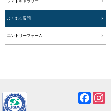
フォトギャラリー
よくある質問
エントリーフォーム
Facebook
Ins