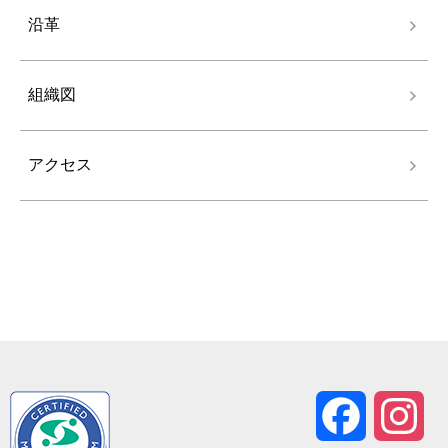
沿革
組織図
アクセス
Facebook
Ins