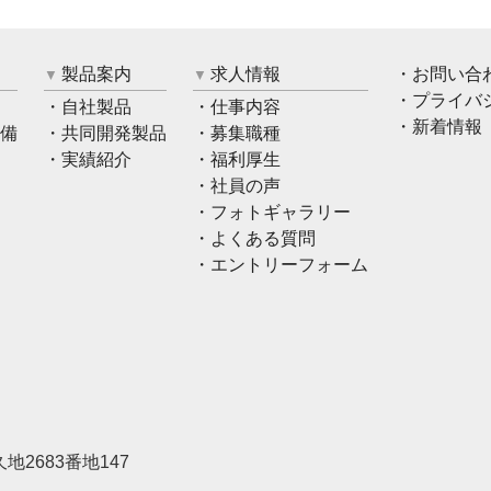
製品案内
求人情報
お問い合
プライバ
自社製品
仕事内容
新着情報
備
共同開発製品
募集職種
実績紹介
福利厚生
社員の声
フォトギャラリー
よくある質問
エントリーフォーム
地2683番地147