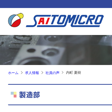
内町 夏樹
ホーム
求人情報
社員の声
製造部