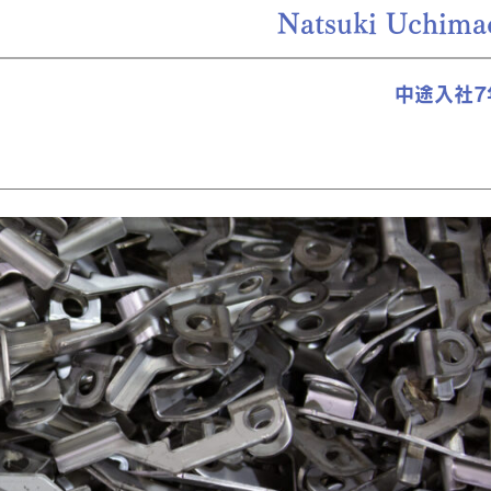
Natsuki Uchima
中途入社7