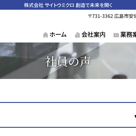
株式会社 サイトウミクロ
創造で未来を開く
〒731-3362 広島
ホーム
会社案内
業務
社員の声