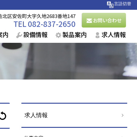
市安佐北区安佐町大字久地2683番地147
お問い合わせ
TEL 082-837-2650
案内
設備情報
製品案内
求人情報
求人情報