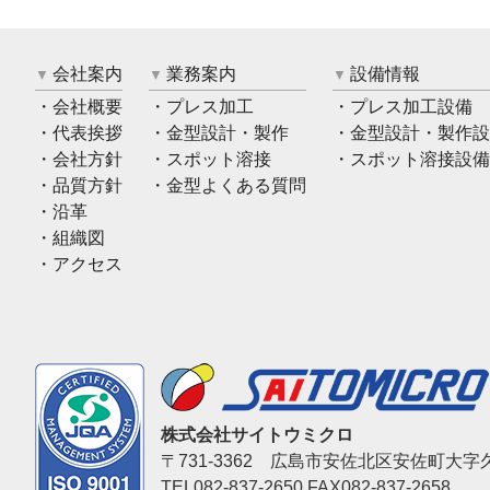
会社案内
業務案内
設備情報
会社概要
プレス加工
プレス加工設備
代表挨拶
金型設計・製作
金型設計・製作設
会社方針
スポット溶接
スポット溶接設備
品質方針
金型よくある質問
沿革
組織図
アクセス
株式会社サイトウミクロ
〒731-3362 広島市安佐北区安佐町大字久
TEL082-837-2650 FAX082-837-2658