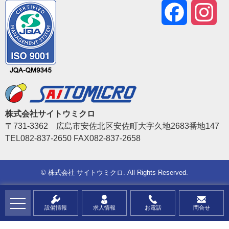
Facebook
Ins
株式会社サイトウミクロ
〒731-3362 広島市安佐北区安佐町大字久地2683番地147
TEL082-837-2650 FAX082-837-2658
©
株式会社 サイトウミクロ
. All Rights Reserved.
設備情報
求人情報
お電話
問合せ