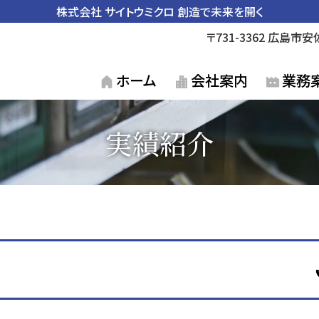
株式会社 サイトウミクロ
創造で未来を開く
〒731-3362 広島
ホーム
会社案内
業務
実績紹介