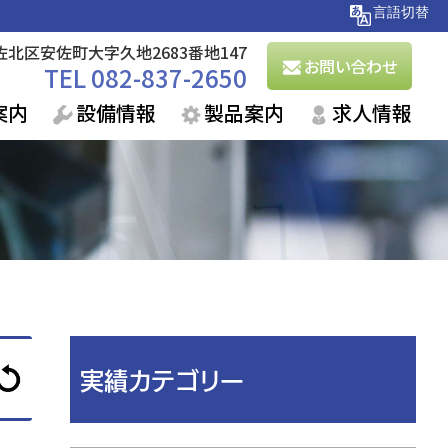
市安佐北区安佐町大字久地2683番地147
お問い合わせ
TEL 082-837-2650
案内
設備情報
製品案内
求人情報
実績カテゴリー