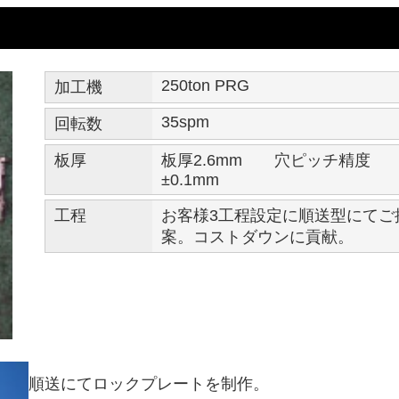
250ton PRG
加工機
35spm
回転数
板厚
板厚2.6mm 穴ピッチ精度
±0.1mm
工程
お客様3工程設定に順送型にてご
案。コストダウンに貢献。
順送にてロックプレートを制作。